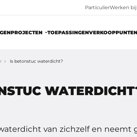
Particulier
Werken bij
NGEN
PROJECTEN
TOEPASSINGEN
VERKOOPPUNTE
r
Is betonstuc waterdicht?
ONSTUC WATERDICHT
waterdicht van zichzelf en neemt