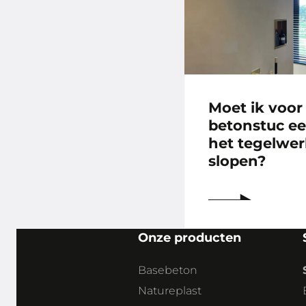
Moet ik voor
betonstuc ee
het tegelwe
slopen?
Onze producten
Basebeton
Natureplast