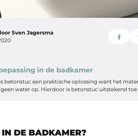
door Sven Jagersma
2020
toepassing in de badkamer
es betonstuc een praktische oplossing want het mater
 geen water op. Hierdoor is betonstuc uitstekend toe 
 IN DE BADKAMER?