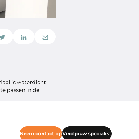
iaal is waterdicht
te passen in de
Neem contact op
Vind jouw specialist