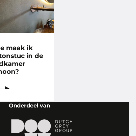
e maak ik
tonstuc in de
dkamer
hoon?
Onderdeel van