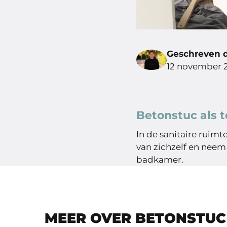
Geschreven 
12 november 
Betonstuc als 
In de sanitaire ruimt
van zichzelf en neem
badkamer.
MEER OVER BETONSTUC