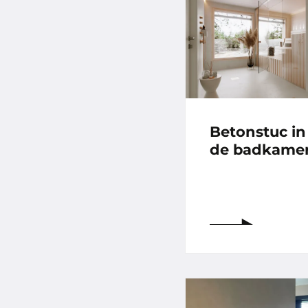
Betonstuc in
de badkame