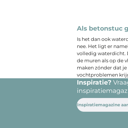
Als betonstuc g
Is het dan ook water
nee. Het ligt er name
volledig waterdicht.
de muren als op de v
maken zónder dat je b
vochtproblemen krij
Inspiratie?
Vraag
inspiratiemagaz
Inspiratiemagazine aa