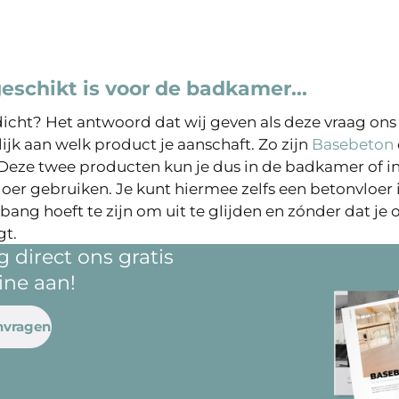
eschikt is voor de badkamer...
dicht? Het antwoord dat wij geven als deze vraag ons 
lijk aan welk product je aanschaft. Zo zijn
Basebeton
 Deze twee producten kun je dus in de badkamer of in
loer gebruiken. Je kunt hiermee zelfs een betonvloer
ang hoeft te zijn om uit te glijden en zónder dat je
gt.
 direct ons gratis
ine aan!
nvragen