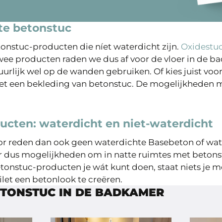
te betonstuc
tonstuc-producten die níet waterdicht zijn.
Oxidestu
wee producten raden we dus af voor de vloer in de bad
urlijk wel op de wanden gebruiken. Of kies juist voo
een bekleding van betonstuc. De mogelijkheden me
ucten: waterdicht en niet-waterdicht
or reden dan ook geen waterdichte Basebeton of wat
 er dus mogelijkheden om in natte ruimtes met betons
tonstuc-producten je wát kunt doen, staat niets je m
let een betonlook te creëren.
ETONSTUC IN DE BADKAMER