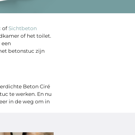
c
of
Sichtbeton
kamer of het toilet.
r een
t betonstuc zijn
erdichte Beton Ciré
tuc te werken. En nu
eer in de weg om in