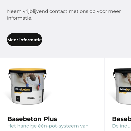
Neem vrijblijvend contact met ons op voor meer
informatie.
Meer informatie
Basebeton Plus
Baseb
Het handige één-pot-systeem van
De indu