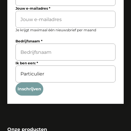
Jouw e-mailadres
*
Je krijgt maximaal één nieuwsbrief per maand
Bedrijfsnaam
*
Ik ben een:
*
Inschrijven
Onze producten