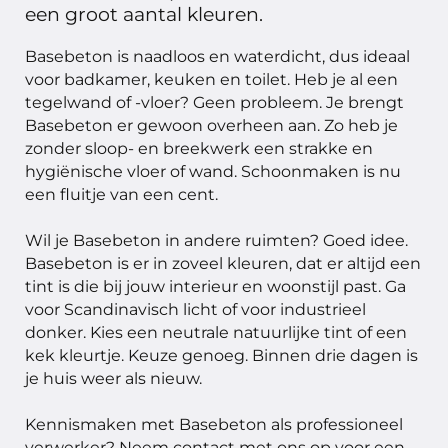
een groot aantal kleuren.
Basebeton is naadloos en waterdicht, dus ideaal
voor badkamer, keuken en toilet. Heb je al een
tegelwand of -vloer? Geen probleem. Je brengt
Basebeton er gewoon overheen aan. Zo heb je
zonder sloop- en breekwerk een strakke en
hygiënische vloer of wand. Schoonmaken is nu
een fluitje van een cent.
Wil je Basebeton in andere ruimten? Goed idee.
Basebeton is er in zoveel kleuren, dat er altijd een
tint is die bij jouw interieur en woonstijl past. Ga
voor Scandinavisch licht of voor industrieel
donker. Kies een neutrale natuurlijke tint of een
kek kleurtje. Keuze genoeg. Binnen drie dagen is
je huis weer als nieuw.
Kennismaken met Basebeton als professioneel
verwerker? Neem contact met ons op voor een