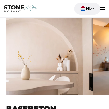
NL
BASEBETON