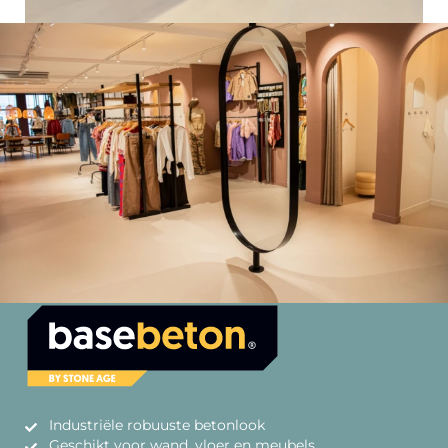
Industriële robuuste betonlook
Geschikt voor wand, vloer en meubels