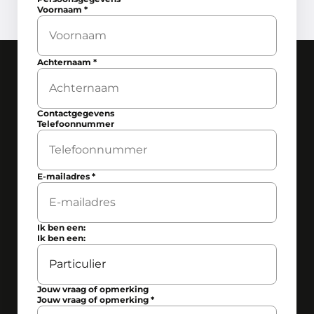
Voornaam
*
Achternaam
*
Contactgegevens
Telefoonnummer
E-mailadres
*
Ik ben een:
Ik ben een:
Jouw vraag of opmerking
Jouw vraag of opmerking
*