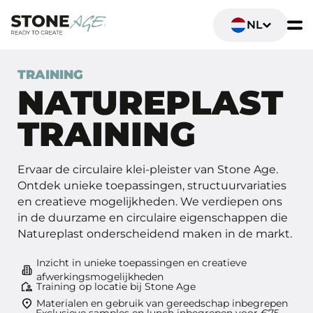
NL
Home
Stone age trainingen
Natureplast training
TRAINING
NATUREPLAST
TRAINING
Ervaar de circulaire klei-pleister van Stone Age.
Ontdek unieke toepassingen, structuurvariaties
en creatieve mogelijkheden. We verdiepen ons
in de duurzame en circulaire eigenschappen die
Natureplast onderscheidend maken in de markt.
Inzicht in unieke toepassingen en creatieve
afwerkingsmogelijkheden
Training op locatie bij Stone Age
Materialen en gebruik van gereedschap inbegrepen