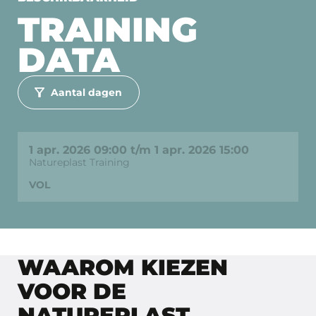
TRAINING
DATA
1 apr. 2026 09:00 t/m 1 apr. 2026 15:00
Natureplast Training
VOL
WAAROM KIEZEN
VOOR DE
NATUREPLAST