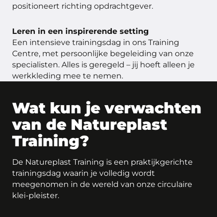
positioneert richting opdrachtgever.
Leren in een inspirerende setting
Een intensieve trainingsdag in ons Training
Centre, met persoonlijke begeleiding van onze
specialisten. Alles is geregeld – jij hoeft alleen je
werkkleding mee te nemen.
Wat kun je verwachten
van de Natureplast
Training?
De Natureplast Training is een praktijkgerichte
trainingsdag waarin je volledig wordt
meegenomen in de wereld van onze circulaire
klei-pleister.