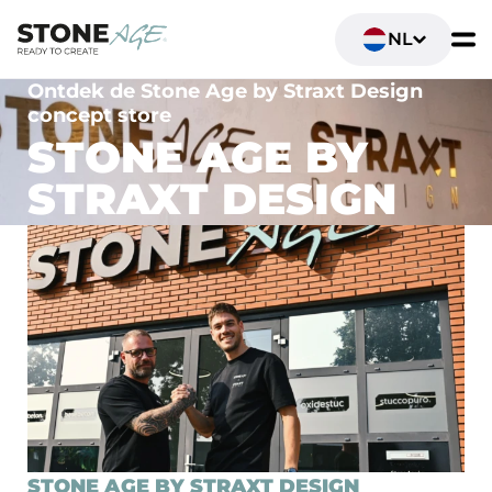
NL
Ontdek de Stone Age by Straxt Design
concept store
STONE AGE BY
STRAXT DESIGN
STONE AGE BY STRAXT DESIGN