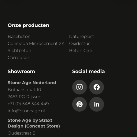
Onze producten
Basebeton
Natureplast
Concrada Microcement 2K
Oxidestuc
Sichtbeton
Beton Ciré
Carrodrain
Showroom
Social media
Stone Age Nederland
Butaanstraat 10
7463 PG Rijssen
+31 (0) 548 544 449
info@stoneage.nl
Stone Age by Straxt
Design (Concept Store)
Oudestraat 8