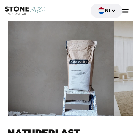
NL
NATUREPLAST