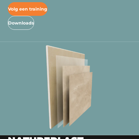
Volg een training
Downloads