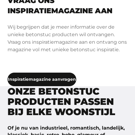
VRAAG ONS
INSPIRATIEMAGAZINE AAN
Wij begrijpen dat je meer informatie over de
unieke betonstuc producten wil ontvangen.
Vraag ons inspiratiemagazine aan en ontvang ons
magazine vol met unieke betonstuc inspiratie.
Inspiratiemagazine aanvragen
ONZE BETONSTUC
PRODUCTEN PASSEN
BIJ ELKE WOONSTIJL
Of je nu van industrieel, romantisch, landelijk,
klassiek, basic, retro, boho, glamour of