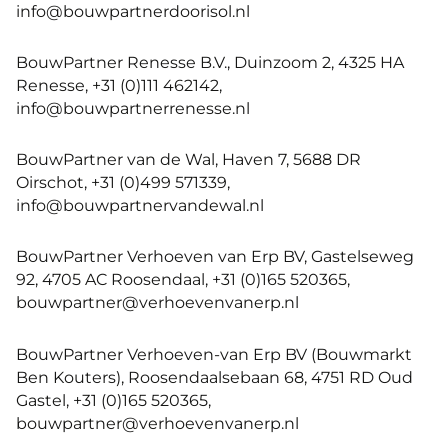
info@bouwpartnerdoorisol.nl
BouwPartner Renesse B.V., Duinzoom 2, 4325 HA
Renesse, +31 (0)111 462142,
info@bouwpartnerrenesse.nl
BouwPartner van de Wal, Haven 7, 5688 DR
Oirschot, +31 (0)499 571339,
info@bouwpartnervandewal.nl
BouwPartner Verhoeven van Erp BV, Gastelseweg
92, 4705 AC Roosendaal, +31 (0)165 520365,
bouwpartner@verhoevenvanerp.nl
BouwPartner Verhoeven-van Erp BV (Bouwmarkt
Ben Kouters), Roosendaalsebaan 68, 4751 RD Oud
Gastel, +31 (0)165 520365,
bouwpartner@verhoevenvanerp.nl