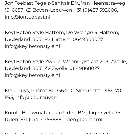
Jon Toebast Tegels-Sanitair B.V., Van Heemstraweg
19, 6657 KD Boven-Leeuwen, +31 (0)487 592606,
info@jontoebast.nl
Keyl Beton Style Hattem, De Wrange 6, Hattem,
Nederland, 8051 PS Hattem, 0649868027,
info@keylbetonstyle.nl
Keyl Beton Style Zwolle, Wanningstraat 203, Zwolle,
Nederland, 8031 ZV Zwolle, 0649868027,
info@keylbetonstyle.nl
Kleurhuys, Prisma 81, 3364 DJ Sliedrecht, 0184 701
595, info@kleurhuys.nl
Kombi Bouwmaterialen Uden B.V., Jagersveld 35,
Uden, +31 (0)413 256888, uden@kombi.nl