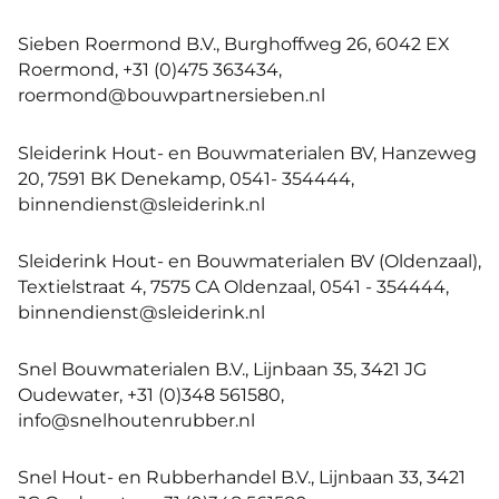
Sieben Roermond B.V., Burghoffweg 26, 6042 EX
Roermond, +31 (0)475 363434,
roermond@bouwpartnersieben.nl
Sleiderink Hout- en Bouwmaterialen BV, Hanzeweg
20, 7591 BK Denekamp, 0541- 354444,
binnendienst@sleiderink.nl
Sleiderink Hout- en Bouwmaterialen BV (Oldenzaal),
Textielstraat 4, 7575 CA Oldenzaal, 0541 - 354444,
binnendienst@sleiderink.nl
Snel Bouwmaterialen B.V., Lijnbaan 35, 3421 JG
Oudewater, +31 (0)348 561580,
info@snelhoutenrubber.nl
Snel Hout- en Rubberhandel B.V., Lijnbaan 33, 3421