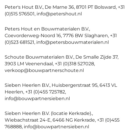
Peter's Hout B.V., De Marne 36, 8701 PT Bolsward, +31
(0)515 576501, info@petershout.nl
Peters Hout en Bouwmaterialen B.V.,
Coevorderweg-Noord 16, 7776 BW Slagharen, +31
(0)523 681521, info@petersbouwmaterialen.nl
Schoute Bouwmaterialen B.V., De Smalle Zijde 37,
3903 LM Veenendaal, +31 (0)318 527028,
verkoop@bouwpartnerschoute.nl
Sieben Heerlen B.V., Huisbergerstraat 95, 6413 VL
Heerlen, +31 (0)455 725782,
info@bouwpartnersieben.nl
Sieben Heerlen B.V. (locatie Kerkrade).,
Wiebachstraat 24-E, 6466 NG Kerkrade, +31 (0)455
768888, info@bouwpartnersieben.nl