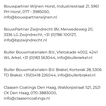
Bouwpartner Wijnen Horst, Industriestraat 21, 5961
PH Horst, 077 - 3985050,
info@bouwpartnerwijnen.nl
BouwPartner Zwijndrecht BV, Merwedeweg 20,
3336 LG Zwijndrecht, +31 (0)786 100127,
info@bpzwijndrecht.nl
Buller Bouwmaterialen B.V., Vlietskade 4002, 4241
WL Arkel, +31 (0)183 563044, info@bullerarkel.nl
Buller Bouwmaterialen B.V. Brakel, Korterak 28, 5306
TD Brakel, +31(0)418 226044, info@bullerbrakel.nl
Claasen Coatings Den Haag, Waldorpstraat 521, 2521
CK Den Haag, 070-3883000,
info@claasencoatings.nl