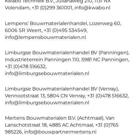
Kwabo Techniek B.V., Julianaweg 210, 1131 NX
Volendam, +31 (0)299 361001, info@kwabo.nl
Lempens' Bouwmaterialenhandel, Lozerweg 60,
6006 SR Weert, +31 (0)495 534549,
info@lempensbouwmaterialen.nl
Limburgse Bouwmaterialenhandel BV (Panningen),
Industrieterrein Panningen 110, 5981 NC Panningen,
+31 (0)478 516632,
info@limburgsebouwmaterialen.nl
Limburgse Bouwmaterialenhandel BV (Venray),
Vennootstraat 13, 5804 CN Venray, +31 (0)478 516632,
info@limburgsebouwmaterialen.nl
Mertens Bouwmaterialen B.V. (Achtmaal), Van
Lanschotstraat 18, 4885 AC Achtmaal, +31 (0)765
985226, info@bouwpartnermertens.nl