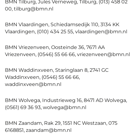
BMN Tilburg, Jules Verneweg, Tilburg, (013) 458 02
00, tilburg@bmn.nl
BMN Vlaardingen, Schiedamsedijk 110, 3134 KK
Vlaardingen, (010) 434 25 55, vlaardingen@bmn.nl
BMN Vriezenveen, Oosteinde 36, 7671 AA
Vriezenveen, (0546) 55 66 66, vriezenveen@bmn.nl
BMN Waddinxveen, Staringlaan 8, 2741 GC
Waddinxveen, (0546) 55 66 66,
waddinxveen@bmn.nl
BMN Wolvega, Industrieweg 16, 8471 AD Wolvega,
(0561) 69 36 93, wolvega@bmn.nl
BMN Zaandam, Rak 29, 1551 NC Westzaan, 075
6168851, zaandam@bmn.nl