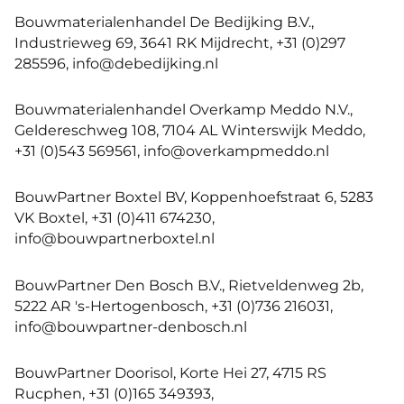
Bouwmaterialenhandel De Bedijking B.V.,
Industrieweg 69, 3641 RK Mijdrecht, +31 (0)297
285596, info@debedijking.nl
Bouwmaterialenhandel Overkamp Meddo N.V.,
Geldereschweg 108, 7104 AL Winterswijk Meddo,
+31 (0)543 569561, info@overkampmeddo.nl
BouwPartner Boxtel BV, Koppenhoefstraat 6, 5283
VK Boxtel, +31 (0)411 674230,
info@bouwpartnerboxtel.nl
BouwPartner Den Bosch B.V., Rietveldenweg 2b,
5222 AR 's-Hertogenbosch, +31 (0)736 216031,
info@bouwpartner-denbosch.nl
BouwPartner Doorisol, Korte Hei 27, 4715 RS
Rucphen, +31 (0)165 349393,