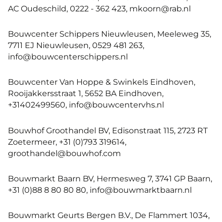
AC Oudeschild, 0222 - 362 423, mkoorn@rab.nl
Bouwcenter Schippers Nieuwleusen, Meeleweg 35,
7711 EJ Nieuwleusen, 0529 481 263,
info@bouwcenterschippers.nl
Bouwcenter Van Hoppe & Swinkels Eindhoven,
Rooijakkersstraat 1, 5652 BA Eindhoven,
+31402499560, info@bouwcentervhs.nl
Bouwhof Groothandel BV, Edisonstraat 115, 2723 RT
Zoetermeer, +31 (0)793 319614,
groothandel@bouwhof.com
Bouwmarkt Baarn BV, Hermesweg 7, 3741 GP Baarn,
+31 (0)88 8 80 80 80, info@bouwmarktbaarn.nl
Bouwmarkt Geurts Bergen B.V., De Flammert 1034,