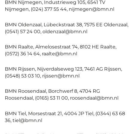
BMN Nijmegen, Industrieweg 105, 6541 TV
Nijmegen, (024) 377 55 44, nijmegen@bmn.nl
BMN Oldenzaal, Lübeckstraat 38, 7575 EE Oldenzaal,
(0541) 57 24 00, oldenzaal@bmn.nl
BMN Raalte, Almelosestraat 74, 8102 HE Raalte,
(0572) 36 14 64, raalte@bmn.nl
BMN Rijssen, Nijverdalseweg 123, 7461 AG Rijssen,
(0548) 53 03 10, rijssen@bmn.nl
BMN Roosendaal, Borchwerf 8, 4704 RG
Roosendaal, (0165) 53 11 00, roosendaal@bmn.nl
BMN Tiel, Morsestraat 21, 4004 JP Tiel, (0344) 63 68
36, tiel@bmn.nl