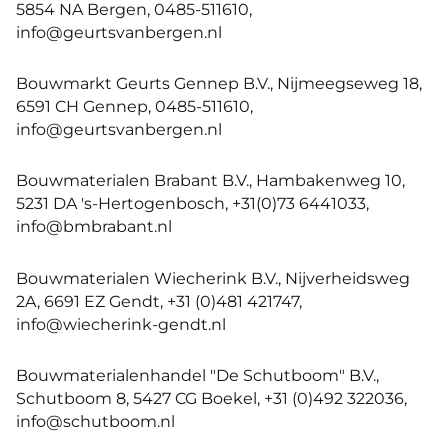
5854 NA Bergen, 0485-511610,
info@geurtsvanbergen.nl
Bouwmarkt Geurts Gennep B.V., Nijmeegseweg 18,
6591 CH Gennep, 0485-511610,
info@geurtsvanbergen.nl
Bouwmaterialen Brabant B.V., Hambakenweg 10,
5231 DA 's-Hertogenbosch, +31(0)73 6441033,
info@bmbrabant.nl
Bouwmaterialen Wiecherink B.V., Nijverheidsweg
2A, 6691 EZ Gendt, +31 (0)481 421747,
info@wiecherink-gendt.nl
Bouwmaterialenhandel "De Schutboom" B.V.,
Schutboom 8, 5427 CG Boekel, +31 (0)492 322036,
info@schutboom.nl