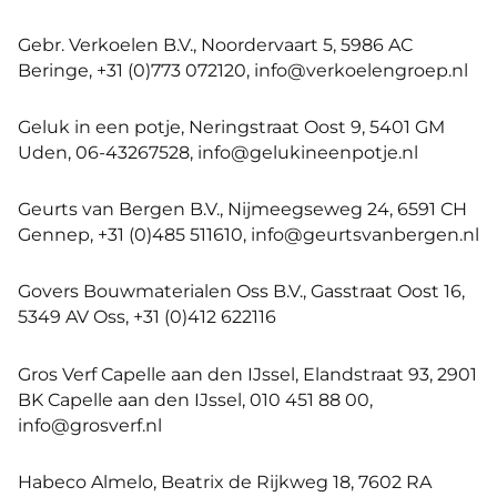
Gebr. Verkoelen B.V., Noordervaart 5, 5986 AC
Beringe, +31 (0)773 072120, info@verkoelengroep.nl
Geluk in een potje, Neringstraat Oost 9, 5401 GM
Uden, 06-43267528, info@gelukineenpotje.nl
Geurts van Bergen B.V., Nijmeegseweg 24, 6591 CH
Gennep, +31 (0)485 511610, info@geurtsvanbergen.nl
Govers Bouwmaterialen Oss B.V., Gasstraat Oost 16,
5349 AV Oss, +31 (0)412 622116
Gros Verf Capelle aan den IJssel, Elandstraat 93, 2901
BK Capelle aan den IJssel, 010 451 88 00,
info@grosverf.nl
Habeco Almelo, Beatrix de Rijkweg 18, 7602 RA