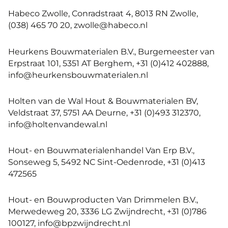
Habeco Zwolle, Conradstraat 4, 8013 RN Zwolle,
(038) 465 70 20, zwolle@habeco.nl
Heurkens Bouwmaterialen B.V., Burgemeester van
Erpstraat 101, 5351 AT Berghem, +31 (0)412 402888,
info@heurkensbouwmaterialen.nl
Holten van de Wal Hout & Bouwmaterialen BV,
Veldstraat 37, 5751 AA Deurne, +31 (0)493 312370,
info@holtenvandewal.nl
Hout- en Bouwmaterialenhandel Van Erp B.V.,
Sonseweg 5, 5492 NC Sint-Oedenrode, +31 (0)413
472565
Hout- en Bouwproducten Van Drimmelen B.V.,
Merwedeweg 20, 3336 LG Zwijndrecht, +31 (0)786
100127, info@bpzwijndrecht.nl