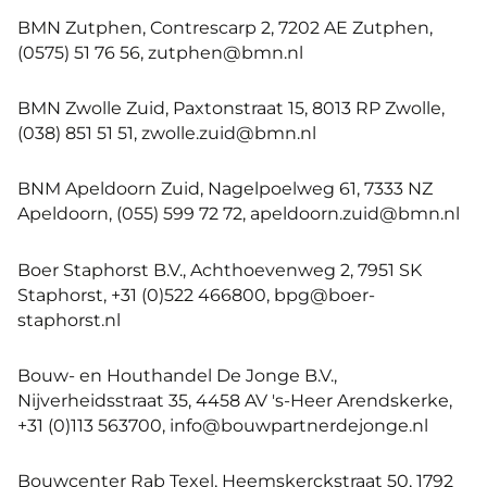
BMN Zutphen, Contrescarp 2, 7202 AE Zutphen,
(0575) 51 76 56, zutphen@bmn.nl
BMN Zwolle Zuid, Paxtonstraat 15, 8013 RP Zwolle,
(038) 851 51 51, zwolle.zuid@bmn.nl
BNM Apeldoorn Zuid, Nagelpoelweg 61, 7333 NZ
Apeldoorn, (055) 599 72 72, apeldoorn.zuid@bmn.nl
Boer Staphorst B.V., Achthoevenweg 2, 7951 SK
Staphorst, +31 (0)522 466800, bpg@boer-
staphorst.nl
Bouw- en Houthandel De Jonge B.V.,
Nijverheidsstraat 35, 4458 AV 's-Heer Arendskerke,
+31 (0)113 563700, info@bouwpartnerdejonge.nl
Bouwcenter Rab Texel, Heemskerckstraat 50, 1792