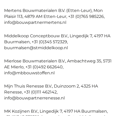
Mertens Bouwmaterialen B.V. (Etten-Leur), Mon
Plaisir 113, 4879 AM Etten-Leur, +31 (0)765 985226,
info@bouwpartnermertens.nl
Middelkoop Conceptbouw B.V., Lingedijk 7, 4197 HA
Buurmalsen, +31 (0)345 572329,
buurmalsen@stmiddelkoop.nl
Mierlose Bouwmaterialen B.V., Ambachtweg 35, 5731
AE Mierlo, +31 (0)492 662640,
info@mbbouwstoffen.nl
Mijn Thuis Renesse B.V., Duinzoom 2, 4325 HA
Renesse, +31 (0)111 462142,
info@bouwpartnerrenesse.nl
MK Kozijnen B.V., Lingedijk 7, 4197 HA Buurmalsen,