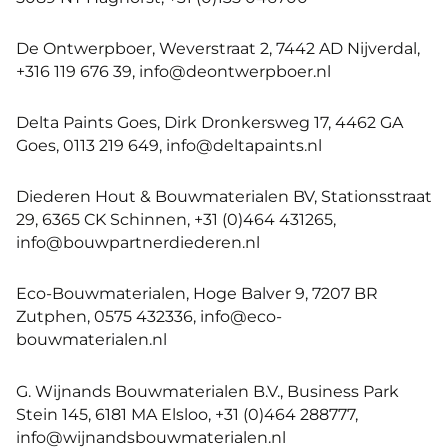
De Ontwerpboer, Weverstraat 2, 7442 AD Nijverdal,
+316 119 676 39, info@deontwerpboer.nl
Delta Paints Goes, Dirk Dronkersweg 17, 4462 GA
Goes, 0113 219 649, info@deltapaints.nl
Diederen Hout & Bouwmaterialen BV, Stationsstraat
29, 6365 CK Schinnen, +31 (0)464 431265,
info@bouwpartnerdiederen.nl
Eco-Bouwmaterialen, Hoge Balver 9, 7207 BR
Zutphen, 0575 432336, info@eco-
bouwmaterialen.nl
G. Wijnands Bouwmaterialen B.V., Business Park
Stein 145, 6181 MA Elsloo, +31 (0)464 288777,
info@wijnandsbouwmaterialen.nl