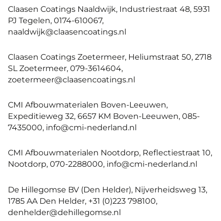
Claasen Coatings Naaldwijk, Industriestraat 48, 5931
PJ Tegelen, 0174-610067,
naaldwijk@claasencoatings.nl
Claasen Coatings Zoetermeer, Heliumstraat 50, 2718
SL Zoetermeer, 079-3614604,
zoetermeer@claasencoatings.nl
CMI Afbouwmaterialen Boven-Leeuwen,
Expeditieweg 32, 6657 KM Boven-Leeuwen, 085-
7435000, info@cmi-nederland.nl
CMI Afbouwmaterialen Nootdorp, Reflectiestraat 10,
Nootdorp, 070-2288000, info@cmi-nederland.nl
De Hillegomse BV (Den Helder), Nijverheidsweg 13,
1785 AA Den Helder, +31 (0)223 798100,
denhelder@dehillegomse.nl