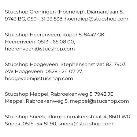
Stucshop Groningen (Hoendiep), Diamantlaan 8,
9743 BG, 050 - 31 39 538, hoendiep@stucshop.com
Stucshop Heerenveen, Kûper 8, 8447 GK
Heerenveen, 0513 - 65 08 00,
heerenveen@stucshop.com
Stucshop Hoogeveen, Stephensonstraat 82, 7903
AW Hoogeveen, 0528 - 24 07 27,
hoogeveen@stucshop.com
Stucshop Meppel, Rabroekenweg 5, 7942 JE
Meppel, Rabroekenweg 5, meppel@stucshop.com
Stucshop Sneek, Klompenmakersstraat 4, 8601 WR
Sneek, 0515 -54 81 90, sneek@stucshop.com