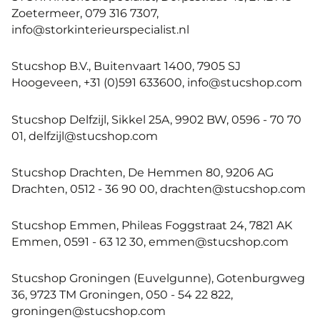
Zoetermeer, 079 316 7307,
info@storkinterieurspecialist.nl
Stucshop B.V., Buitenvaart 1400, 7905 SJ
Hoogeveen, +31 (0)591 633600, info@stucshop.com
Stucshop Delfzijl, Sikkel 25A, 9902 BW, 0596 - 70 70
01, delfzijl@stucshop.com
Stucshop Drachten, De Hemmen 80, 9206 AG
Drachten, 0512 - 36 90 00, drachten@stucshop.com
Stucshop Emmen, Phileas Foggstraat 24, 7821 AK
Emmen, 0591 - 63 12 30, emmen@stucshop.com
Stucshop Groningen (Euvelgunne), Gotenburgweg
36, 9723 TM Groningen, 050 - 54 22 822,
groningen@stucshop.com