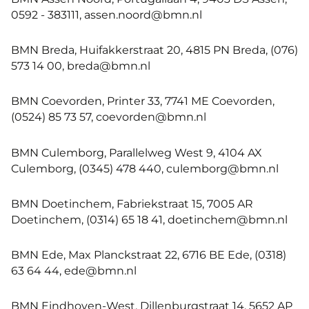
0592 - 383111, assen.noord@bmn.nl
BMN Breda, Huifakkerstraat 20, 4815 PN Breda, (076)
573 14 00, breda@bmn.nl
BMN Coevorden, Printer 33, 7741 ME Coevorden,
(0524) 85 73 57, coevorden@bmn.nl
BMN Culemborg, Parallelweg West 9, 4104 AX
Culemborg, (0345) 478 440, culemborg@bmn.nl
BMN Doetinchem, Fabriekstraat 15, 7005 AR
Doetinchem, (0314) 65 18 41, doetinchem@bmn.nl
BMN Ede, Max Planckstraat 22, 6716 BE Ede, (0318)
63 64 44, ede@bmn.nl
BMN Eindhoven-West, Dillenburgstraat 14, 5652 AP