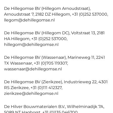
De Hillegomse BV (Hillegom Arnoudstraat),
Arnoudstraat 7, 2182 DZ Hillegom, +31 (0)252 537000,
llegom@dehillegomse.nl
De Hillegomse BV (Hillegom DC), Voltstraat 13, 2181
HA Hillegom, +31 (0)252 537000,
hillegom@dehillegomse.nl
De Hillegomse BV (Wassenaar), Marineweg 11, 2241
TX Wassenaar, +31 (0)705 119307,
wassenaar@dehillegomse.nl
De Hillegomse BV (Zierikzee), Industrieweg 22, 4301
RS Zierikzee, +31 (0)111 412327,
zierikzee@dehillegomse.nl
De Hilver Bouwmaterialen B.V., Wilhelminadijk 7A,
5089 NT Haghorst, +31 (0)135 046700