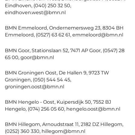
Eindhoven, (040) 250 32 50,
eindhoven.west@bmn.nl
BMN Emmeloord, Ondernemersweg 23, 8304 BH
Emmeloord, (0527) 63 62 61, emmeloord@bmn.nl
BMN Goor, Stationslaan 52, 7471 AP Goor, (0547) 28
65 00, goor@bmn.nl
BMN Groningen Oost, De Hallen 9, 9723 TW
Groningen, (050) 544 54 45,
groningen.oost@bmn.nl
BMN Hengelo - Oost, Kuipersdijk 50, 7552 BJ
Hengelo, (074) 256 05 60, hengelo.oost@bmn.nl
BMN Hillegom, Arnoudstraat 11, 2182 DZ Hillegom,
(0252) 360 330, hillegom@bmn.nl