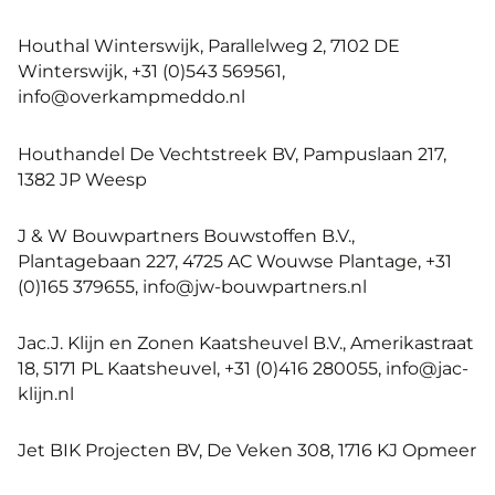
Houthal Winterswijk, Parallelweg 2, 7102 DE
Winterswijk, +31 (0)543 569561,
info@overkampmeddo.nl
Houthandel De Vechtstreek BV, Pampuslaan 217,
1382 JP Weesp
J & W Bouwpartners Bouwstoffen B.V.,
Plantagebaan 227, 4725 AC Wouwse Plantage, +31
(0)165 379655, info@jw-bouwpartners.nl
Jac.J. Klijn en Zonen Kaatsheuvel B.V., Amerikastraat
18, 5171 PL Kaatsheuvel, +31 (0)416 280055, info@jac-
klijn.nl
Jet BIK Projecten BV, De Veken 308, 1716 KJ Opmeer