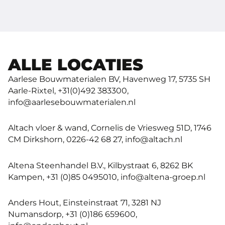
ALLE LOCATIES
Aarlese Bouwmaterialen BV, Havenweg 17, 5735 SH
Aarle-Rixtel, +31(0)492 383300,
info@aarlesebouwmaterialen.nl
Altach vloer & wand, Cornelis de Vriesweg 51D, 1746
CM Dirkshorn, 0226-42 68 27, info@altach.nl
Altena Steenhandel B.V., Kilbystraat 6, 8262 BK
Kampen, +31 (0)85 0495010, info@altena-groep.nl
Anders Hout, Einsteinstraat 71, 3281 NJ
Numansdorp, +31 (0)186 659600,