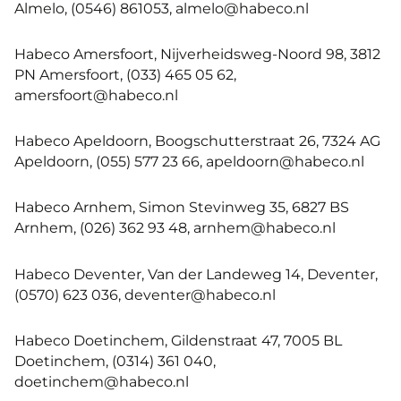
Almelo, (0546) 861053, almelo@habeco.nl
Habeco Amersfoort, Nijverheidsweg-Noord 98, 3812
PN Amersfoort, (033) 465 05 62,
amersfoort@habeco.nl
Habeco Apeldoorn, Boogschutterstraat 26, 7324 AG
Apeldoorn, (055) 577 23 66, apeldoorn@habeco.nl
Habeco Arnhem, Simon Stevinweg 35, 6827 BS
Arnhem, (026) 362 93 48, arnhem@habeco.nl
Habeco Deventer, Van der Landeweg 14, Deventer,
(0570) 623 036, deventer@habeco.nl
Habeco Doetinchem, Gildenstraat 47, 7005 BL
Doetinchem, (0314) 361 040,
doetinchem@habeco.nl