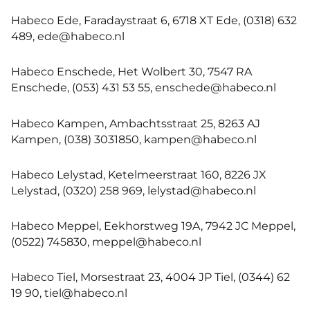
Habeco Ede, Faradaystraat 6, 6718 XT Ede, (0318) 632
489, ede@habeco.nl
Habeco Enschede, Het Wolbert 30, 7547 RA
Enschede, (053) 431 53 55, enschede@habeco.nl
Habeco Kampen, Ambachtsstraat 25, 8263 AJ
Kampen, (038) 3031850, kampen@habeco.nl
Habeco Lelystad, Ketelmeerstraat 160, 8226 JX
Lelystad, (0320) 258 969, lelystad@habeco.nl
Habeco Meppel, Eekhorstweg 19A, 7942 JC Meppel,
(0522) 745830, meppel@habeco.nl
Habeco Tiel, Morsestraat 23, 4004 JP Tiel, (0344) 62
19 90, tiel@habeco.nl