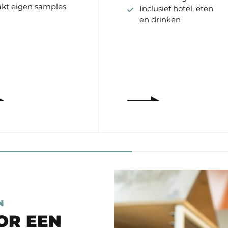
kt eigen samples
Inclusief hotel, eten
en drinken
N
OR EEN