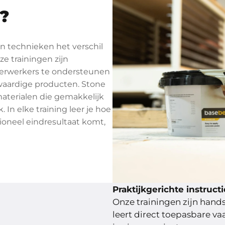
?
en technieken het verschil
ze trainingen zijn
verwerkers te ondersteunen
waardige producten. Stone
aterialen die gemakkelijk
 In elke training leer je hoe
ioneel eindresultaat komt,
Praktijkgerichte instructi
Onze trainingen zijn hands
leert direct toepasbare v