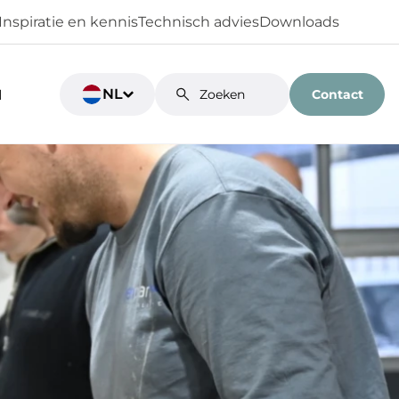
Inspiratie en kennis
Technisch advies
Downloads
NL
Contact
N