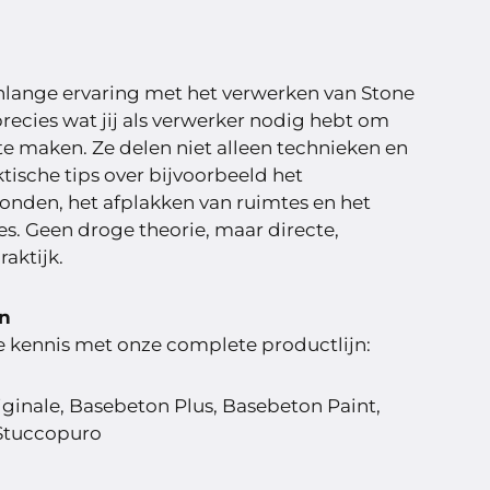
nlange ervaring met het verwerken van Stone
ecies wat jij als verwerker nodig hebt om
 te maken. Ze delen niet alleen technieken en
tische tips over bijvoorbeeld het
nden, het afplakken van ruimtes en het
es. Geen droge theorie, maar directe,
aktijk.
en
je kennis met onze complete productlijn:
ginale, Basebeton Plus, Basebeton Paint,
 Stuccopuro