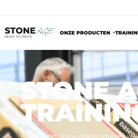
ONZE PRODUCTEN
TRAINI
STONE 
TRAININ
Altijd al met Stone Age producten wi