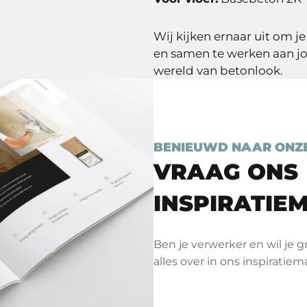
Wij kijken ernaar uit om j
en samen te werken aan jo
wereld van betonlook.
BENIEUWD NAAR ONZ
VRAAG ONS
INSPIRATIE
Ben je verwerker en wil je 
alles over in ons inspiratiem