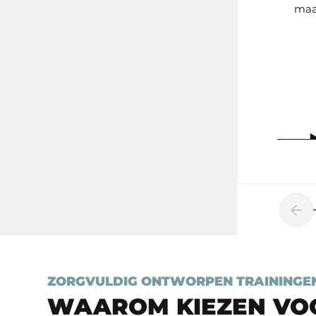
maa
ZORGVULDIG ONTWORPEN TRAININGE
WAAROM KIEZEN VO