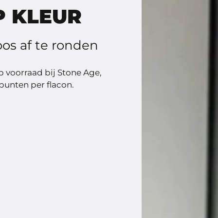
P KLEUR
os af te ronden
 voorraad bij Stone Age,
ppunten per flacon.