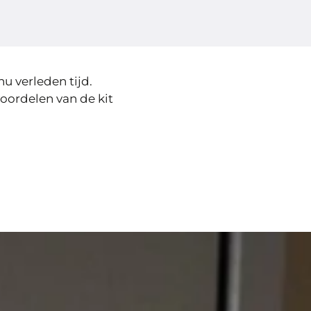
nu verleden tijd.
voordelen van de kit