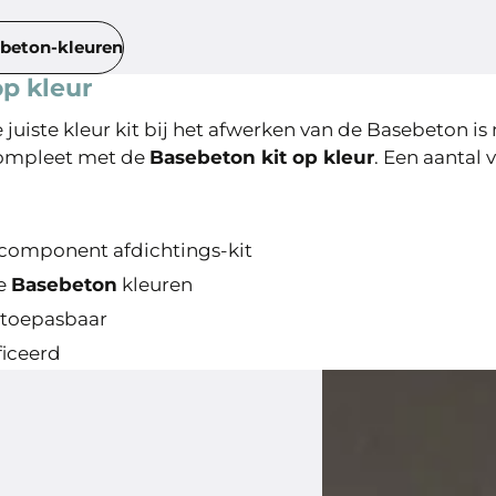
ebeton-kleuren
p kleur
juiste kleur kit bij het afwerken van de Basebeton is 
compleet met de
Basebeton kit op kleur
. Een aantal 
component afdichtings-kit
le
Basebeton
kleuren
 toepasbaar
ficeerd