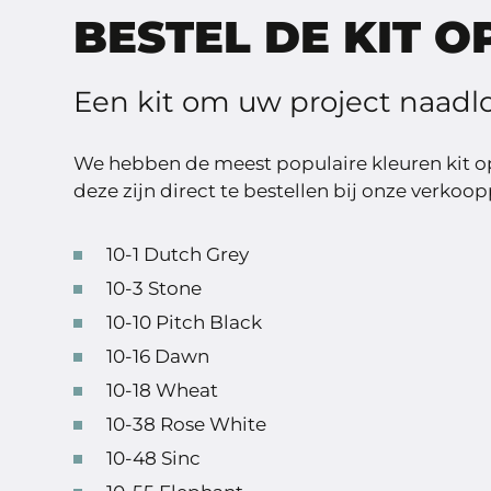
BESTEL DE KIT O
Een kit om uw project naadlo
We hebben de meest populaire kleuren kit op
deze zijn direct te bestellen bij onze verkoo
10-1 Dutch Grey
10-3 Stone
10-10 Pitch Black
10-16 Dawn
10-18 Wheat
10-38 Rose White
10-48 Sinc
10-55 Elephant