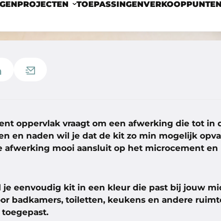
t oppervlak vraagt om een afwerking die tot in det
n en naden wil je dat de kit zo min mogelijk opval
de afwerking mooi aansluit op het microcement en 
l je eenvoudig kit in een kleur die past bij jouw 
oor badkamers, toiletten, keukens en andere ruim
toegepast.