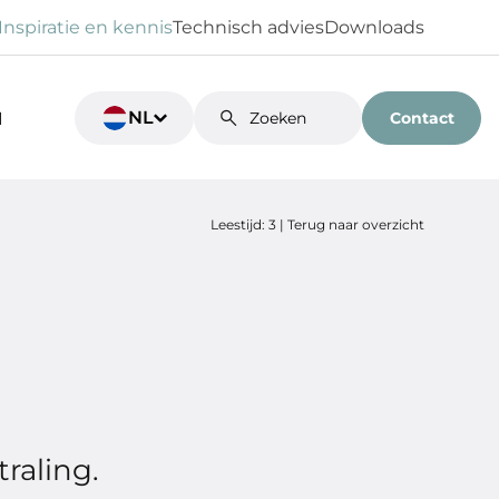
Inspiratie en kennis
Technisch advies
Downloads
NL
Contact
N
Leestijd: 3 |
Terug naar overzicht
traling.