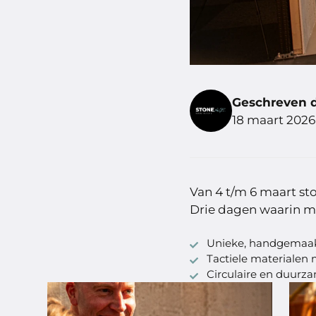
Geschreven 
18 maart 2026
Van 4 t/m 6 maart st
Drie dagen waarin ma
Unieke, handgemaak
Tactiele materialen 
Circulaire en duurz