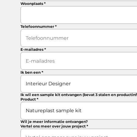
Woonplaats
*
Telefoonnummer
*
E-mailadres
*
Ik ben een
*
Ik wil een sample kit ontvangen (bevat 3 stalen en productin
Product
*
Wil je meer informatie ontvangen?
Vertel ons meer over jouw project
*