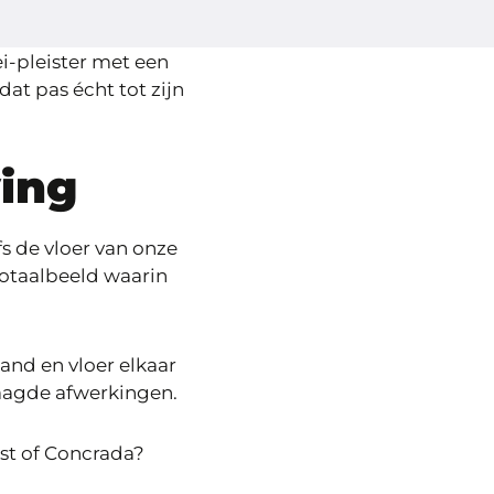
lei-pleister met een
dat pas écht tot zijn
ing
s de vloer van onze
otaalbeeld waarin
and en vloer elkaar
laagde afwerkingen.
ast of Concrada?