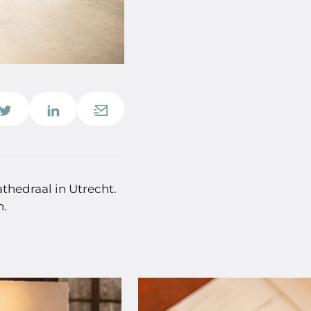
thedraal in Utrecht.
n.