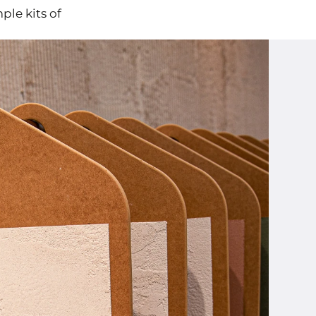
ple kits of