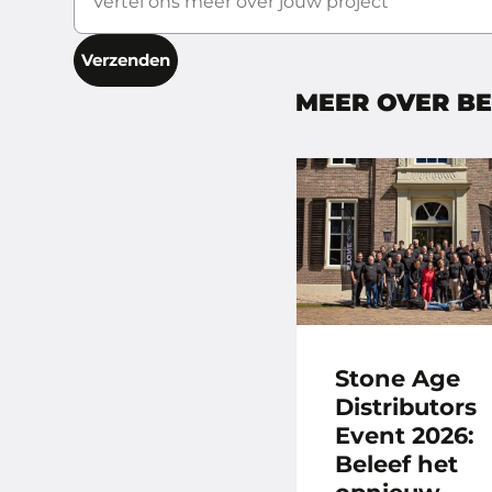
Verzenden
MEER OVER B
Stone Age
Distributors
Event 2026:
Beleef het
opnieuw