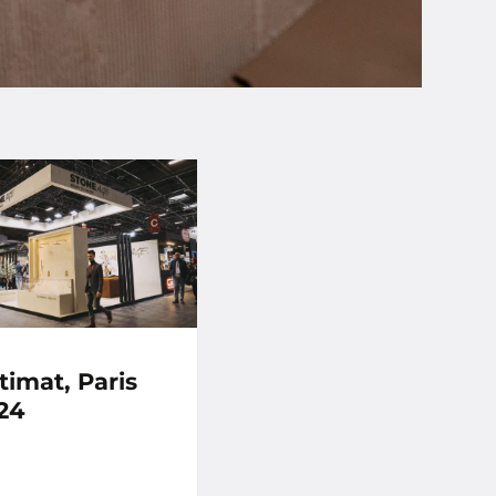
timat, Paris
24