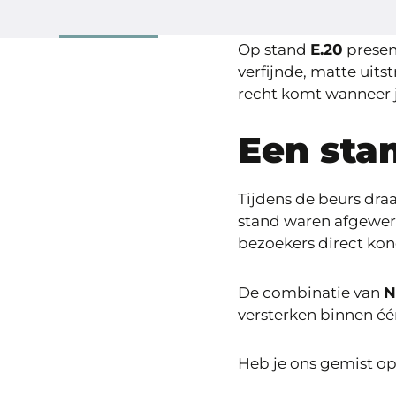
Op stand
E.20
presen
verfijnde, matte uits
recht komt wanneer je
Een sta
Tijdens de beurs draa
stand waren afgewer
bezoekers direct kon
De combinatie van
N
versterken binnen éé
Heb je ons gemist op 