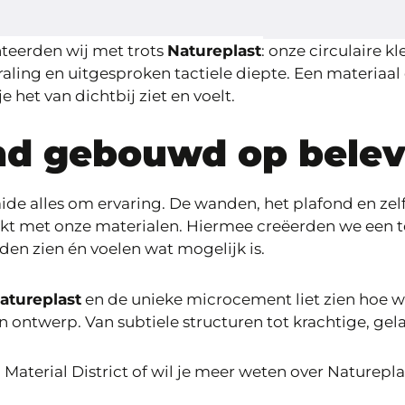
teerden wij met trots
Natureplast
: onze circulaire k
traling en uitgesproken tactiele diepte. Een materiaal 
 het van dichtbij ziet en voelt.
nd gebouwd op belev
ide alles om ervaring. De wanden, het plafond en zelf
kt met onze materialen. Hiermee creëerden we een t
den zien én voelen wat mogelijk is.
atureplast
en de unieke microcement liet zien hoe w
n ontwerp. Van subtiele structuren tot krachtige, ge
Material District of wil je meer weten over Naturepl