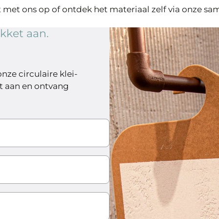
met ons op of ontdek het materiaal zelf via onze sam
kket aan.
nze circulaire klei-
t aan en ontvang