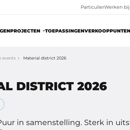
Particulier
Werken bij
NGEN
PROJECTEN
TOEPASSINGEN
VERKOOPPUNTE
n events
Material district 2026
L DISTRICT 2026
uur in samenstelling. Sterk in uits