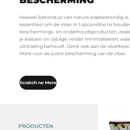
Hoewel betonstuc van nature krasbestendig is,
essentieel om de vloer in topconditie te houden
beschermings- en onderhoudsproducten, zoals
je krassen en slijtage verder minimaliseren, waar
uitstraling behoudt​. Denk ook aan de vloerbes
More voor de juiste bescherming van de vloer.
Scratch no More
PRODUCTEN