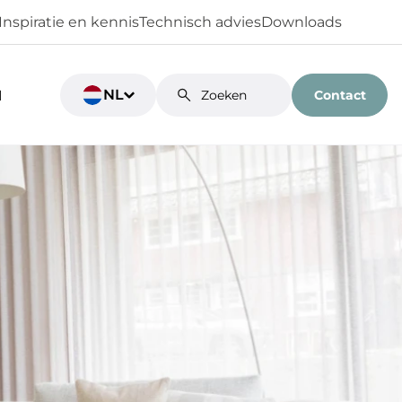
Inspiratie en kennis
Technisch advies
Downloads
NL
Contact
N