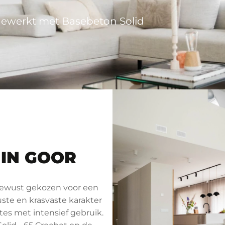
ewerkt met Basebeton Solid
 IN GOOR
bewust gekozen voor een
ste en krasvaste karakter
es met intensief gebruik.