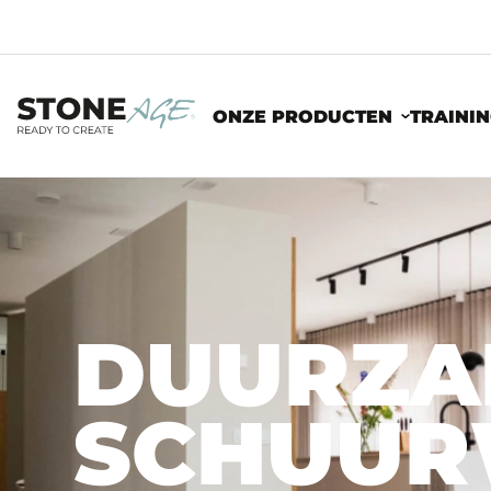
ONZE PRODUCTEN
TRAINI
WOON- EN LEEFRUIMTES
DUURZA
SCHUUR