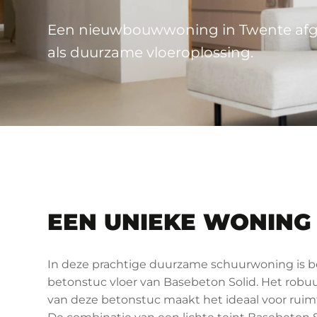
Een nieuwbouwwoning in Twente afg
als duurzame vloeroplossing.
EEN UNIEKE WONING
In deze prachtige duurzame schuurwoning is 
betonstuc vloer van Basebeton Solid. Het robuu
van deze betonstuc maakt het ideaal voor ruimt