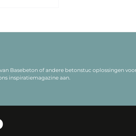
van Basebeton of andere betonstuc oplossingen voor
ns inspiratiemagazine aan.
D