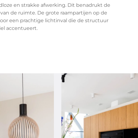
dloze en strakke afwerking. Dit benadrukt de
l van de ruimte. De grote raampartijen op de
or een prachtige lichtinval die de structuur
el accentueert.