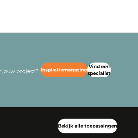
Vind een
Inspiratiemagazine
 jouw project?
specialist
Bekijk alle toepassingen