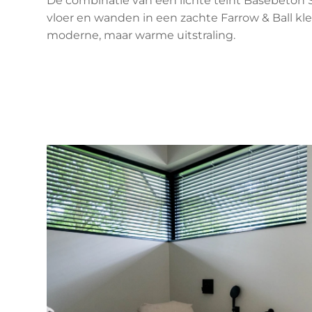
De combinatie van een lichte teint Basebeton S
vloer en wanden in een zachte Farrow & Ball kle
moderne, maar warme uitstraling.