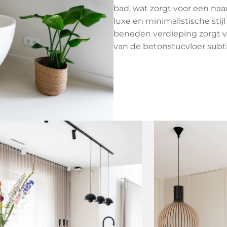
bad, wat zorgt voor een naa
luxe en minimalistische stij
beneden verdieping zorgt vo
van de betonstucvloer subti