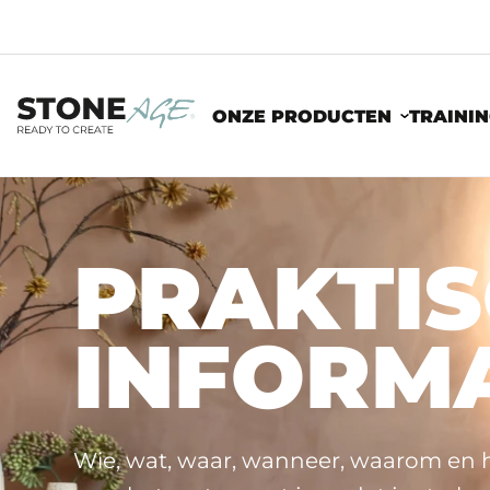
ONZE PRODUCTEN
TRAINI
PRAKTI
INFORMA
Wie, wat, waar, wanneer, waarom en 