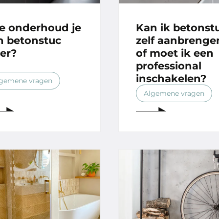
e onderhoud je
Kan ik betonst
n betonstuc
zelf aanbrenge
oer?
of moet ik een
professional
inschakelen?
gemene vragen
Algemene vragen