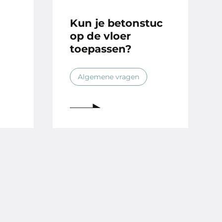
Kun je betonstuc
op de vloer
toepassen?
Algemene vragen